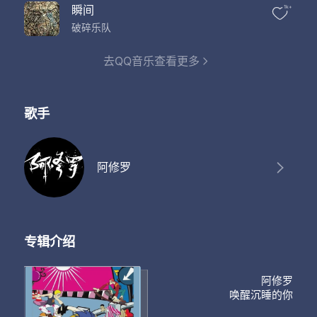
瞬间
1k+
破碎乐队
去QQ音乐查看更多
歌手
阿修罗
专辑介绍
阿修罗
唤醒沉睡的你