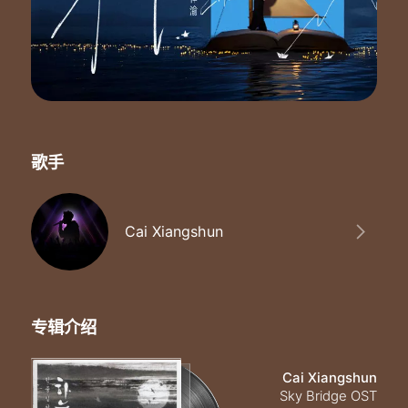
歌手
Cai Xiangshun
专辑介绍
Cai Xiangshun
Sky Bridge OST